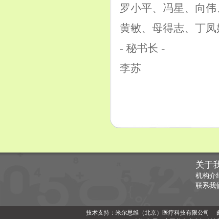
罗小平、冯星、向伟
黄敏、母得志、丁凤
- 秘书长 -
李苏
关于
机构介
联系我
技术支持：米尔思维（北京）医疗科技有限公司 邮编：1000